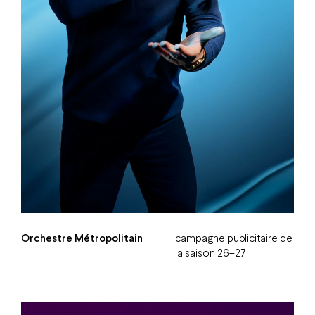
Orchestre Métropolitain
campagne publicitaire de
la saison 26–27