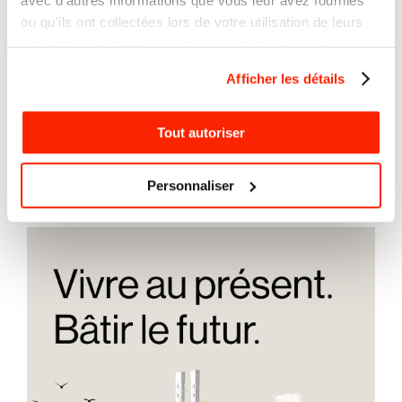
avec d'autres informations que vous leur avez fournies
ou qu'ils ont collectées lors de votre utilisation de leurs
services. Voir notre
politique de protection des
renseignements personnels
Afficher les détails
Tout autoriser
Orchestre Métropolitain
campagne publicitaire de
la saison 25-26
Personnaliser