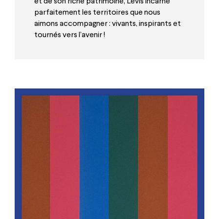
et de son riche patrimoine, Lévis incarne
parfaitement les territoires que nous
aimons accompagner : vivants, inspirants et
tournés vers l’avenir !