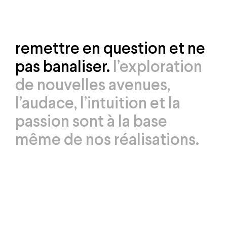
remettre en question et ne
pas banaliser.
l’exploration
de nouvelles avenues,
l’audace, l’intuition et la
passion sont à la base
même de nos réalisations.