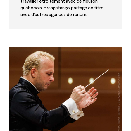
travailler étroitement avec ce fleuron
québécois. orangetango partage ce titre
avec d’autres agences de renom.