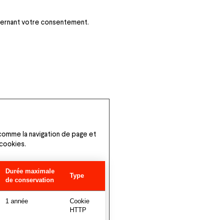
ncernant votre consentement.
 comme la navigation de page et
 cookies.
Durée maximale
Type
de conservation
1 année
Cookie
HTTP