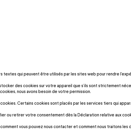
s textes qui peuvent être utilisés par les sites web pour rendre l'expér
 stocker des cookies sur votre appareil que s’ils sont strictement né
e cookies, nous avons besoin de votre permission.
 cookies. Certains cookies sont placés par les services tiers qui appar
r ou retirer votre consentement dès la Déclaration relative aux cook
s, comment vous pouvez nous contacter et comment nous traitons les d