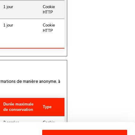
1 jour
Cookie
HTTP
1 jour
Cookie
HTTP
formations de manière anonyme, à
Durée maximale
Type
de conservation
2 années
Cookie
HTTP