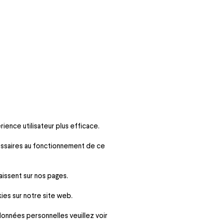
ience utilisateur plus efficace.
cessaires au fonctionnement de ce
aissent sur nos pages.
ies sur notre site web.
onnées personnelles veuillez voir