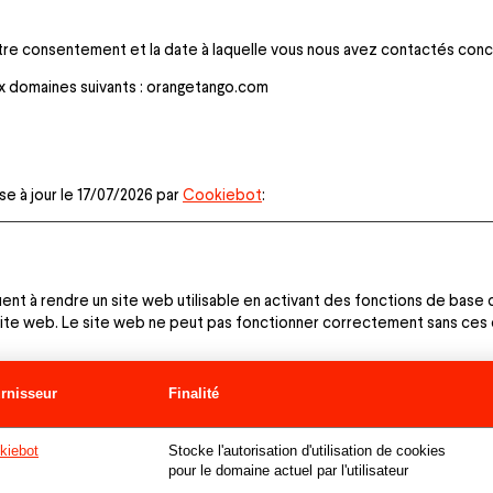
 votre consentement et la date à laquelle vous nous avez contactés co
x domaines suivants : orangetango.com
se à jour le 17/07/2026 par
Cookiebot
:
ent à rendre un site web utilisable en activant des fonctions de base
site web. Le site web ne peut pas fonctionner correctement sans ces
rnisseur
Finalité
kiebot
Stocke l'autorisation d'utilisation de cookies
pour le domaine actuel par l'utilisateur