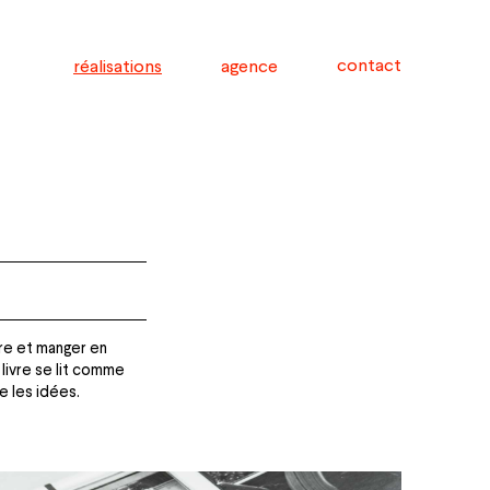
contact
réalisations
agence
oire et manger en
livre se lit comme
e les idées.