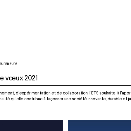
SUPÉRIEURE
e vœux 2021
ignement, d’expérimentation et de collaboration, l’ÉTS souhaite, à l’ap
auté qu’elle contribue à façonner une société innovante, durable et ju