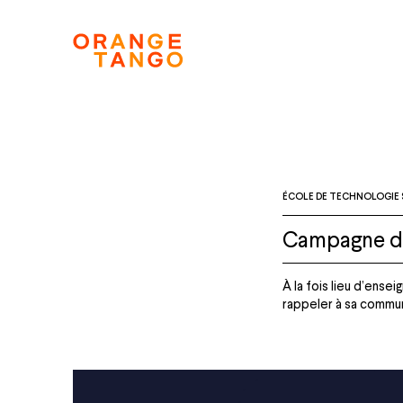
ÉCOLE DE TECHNOLOGIE 
Campagne d
À la fois lieu d’ense
rappeler à sa commun