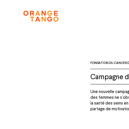
FONDATION DU CANCER D
Campagne de 
Une nouvelle campagn
des femmes ne s’obse
la santé des seins e
partage de motivation