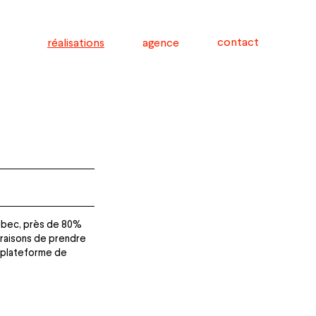
contact
réalisations
agence
uébec, près de 80%
 raisons de prendre
e plateforme de