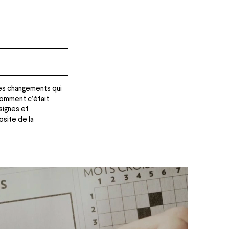
des changements qui
comment c’était
signes et
osite de la