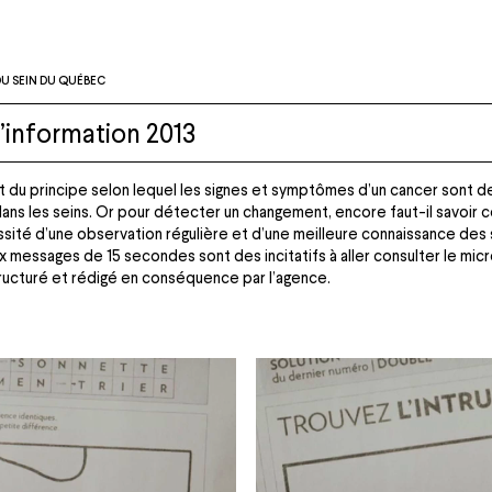
U SEIN DU QUÉBEC
information 2013
 du principe selon lequel les signes et symptômes d’un cancer sont 
dans les seins. Or pour détecter un changement, encore faut-il savoir 
essité d’une observation régulière et d’une meilleure connaissance des 
messages de 15 secondes sont des incitatifs à aller consulter le micr
ructuré et rédigé en conséquence par l’agence.