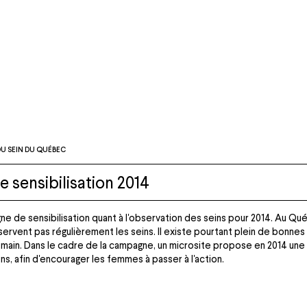
U SEIN DU QUÉBEC
sensibilisation 2014
e de sensibilisation quant à l'observation des seins pour 2014. Au Q
rvent pas régulièrement les seins. Il existe pourtant plein de bonnes
n main. Dans le cadre de la campagne, un microsite propose en 2014 un
s, afin d'encourager les femmes à passer à l'action.