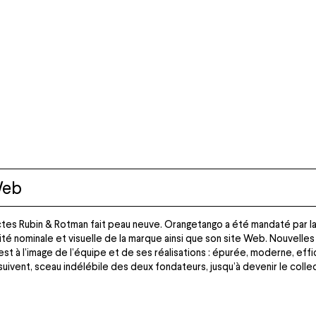
Web
ctes Rubin & Rotman fait peau neuve. Orangetango a été mandaté par la
ité nominale et visuelle de la marque ainsi que son site Web. Nouvelles 
est à l’image de l’équipe et de ses réalisations : épurée, moderne, effi
uivent, sceau indélébile des deux fondateurs, jusqu’à devenir le colle