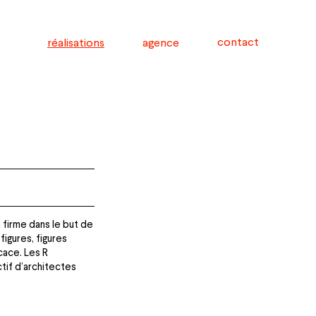
contact
réalisations
agence
 firme dans le but de
figures, figures
cace. Les R
ctif d’architectes